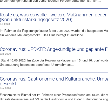
Erleichterungen und an den verschiedenen Fördermaßnahmen ist nicht...
Koste es, was es wolle - weitere Maßnahmen gegen 
(Konjunkturstärkungsgesetz 2020)
Juli 2020
Im Rahmen der Regierungsklausur Mitte Juni 2020 wurden die budgetären Mi
ein weiteres Mal aufgestockt . Das Plus beträgt zusätzliche...
Coronavirus: UPDATE: Angekündigte und geplante
Juni 2020
[Stand 16.06.2020] Im Zuge der Regierungsklausur am 15. und 16. Juni wur
Unterstützung besonders betroffener Unternehmen:...
Coronavirus: Gastronomie und Kulturbranche: Umsa
gesenkt
Juni 2020
Finanzminister Blümel hat im Rahmen einer Pressekonferenz am 13.06. die
Umsatzsteuersatzes auf 5% in der Gastronomie und in der Kulturbranche ange