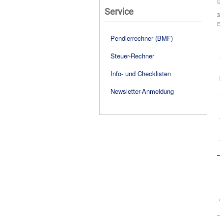
Service
3
E
Pendlerrechner (BMF)
Steuer-Rechner
Info- und Checklisten
Newsletter-Anmeldung