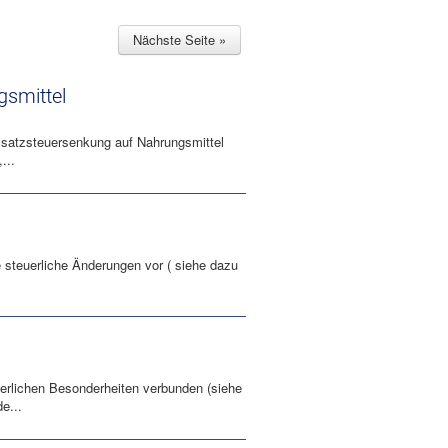
Nächste Seite »
gsmittel
Umsatzsteuersenkung auf Nahrungsmittel
...
 steuerliche Änderungen vor ( siehe dazu
uerlichen Besonderheiten verbunden (siehe
e...