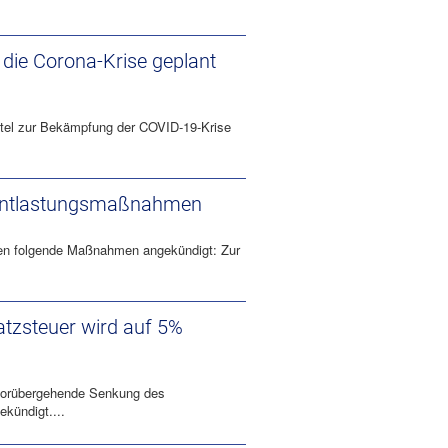
die Corona-Krise geplant
ttel zur Bekämpfung der COVID-19-Krise
 Entlastungsmaßnahmen
den folgende Maßnahmen angekündigt: Zur
tzsteuer wird auf 5%
 vorübergehende Senkung des
kündigt....