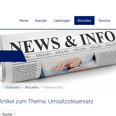
Home
Kanzlei
Leistungen
Aktuelles
Service
Startseite
Aktuelles
Klienten-Info
Artikel zum Thema: Umsatzsteuersatz
Suche