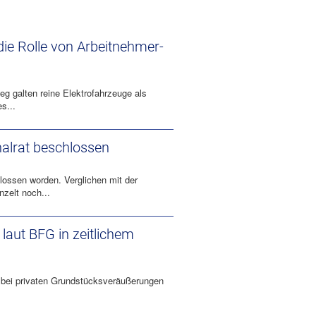
e Rolle von Arbeitnehmer​­
 galten reine Elektrofahrzeuge als
s...
nalrat beschlossen
lossen worden. Verglichen mit der
nzelt noch...
laut BFG in zeitlichem
 bei privaten Grundstücksveräußerungen