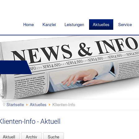
Home
Kanzlei
Leistungen
Aktuelles
Service
Startseite
Aktuelles
Klienten-Info
Klienten-Info - Aktuell
Aktuell
Archiv
Suche